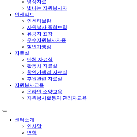
영상자료
빛나는 자원봉사자
인센티브
인센티브란
자원봉사 종합보험
유공자 표창
우수자원봉사자증
할인가맹점
자료실
단체 자료실
활동처 자료실
할인가맹점 자료실
후원관련 자료실
자원봉사교육
온라인 소양교육
자원봉사활동처 관리자교육
센터소개
인사말
연혁