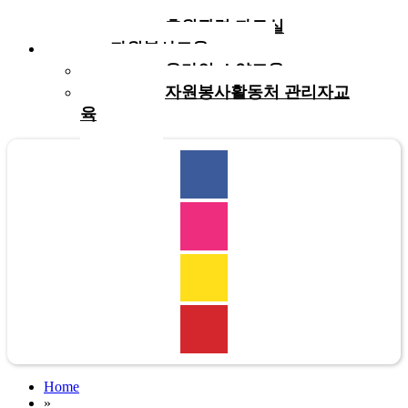
실
후원관련 자료실
자원봉사교육
온라인 소양교육
자원봉사활동처 관리자교
육
Home
»