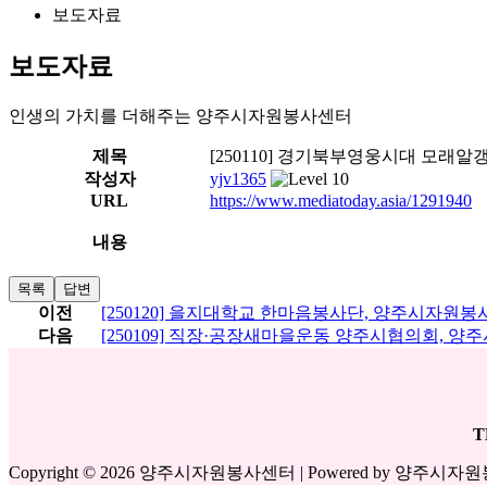
보도자료
보도자료
인생의 가치를 더해주는 양주시자원봉사센터
제목
[250110] 경기북부영웅시대 모래
작성자
yjv1365
URL
https://www.mediatoday.asia/1291940
내용
목록
답변
이전
[250120] 을지대학교 한마음봉사단, 양주시자원
다음
[250109] 직장·공장새마을운동 양주시협의회, 양
T
Copyright © 2026 양주시자원봉사센터 | Powered by 양주시