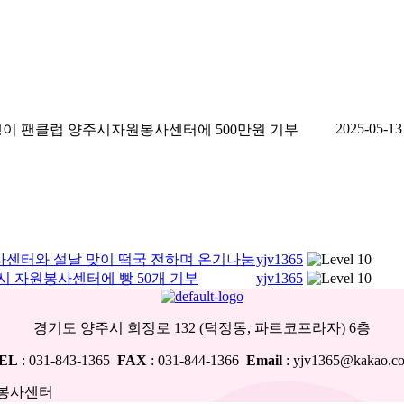
2025-05-13
알갱이 팬클럽 양주시자원봉사센터에 500만원 기부
봉사센터와 설날 맞이 떡국 전하며 온기나눔
yjv1365
주시 자원봉사센터에 빵 50개 기부
yjv1365
경기도 양주시 회정로 132 (덕정동, 파르코프라자) 6층
EL
: 031-843-1365
FAX
: 031-844-1366
Email
: yjv1365@kakao.c
자원봉사센터