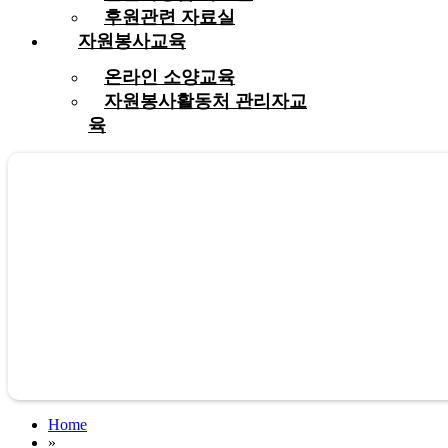
후원관련 자료실
자원봉사교육
온라인 소양교육
자원봉사활동처 관리자교
육
Home
»