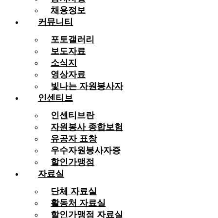
채용정보
커뮤니티
포토갤러리
보도자료
소식지
영상자료
빛나는 자원봉사자
인센티브
인센티브란
자원봉사 종합보험
유공자 표창
우수자원봉사자증
할인가맹점
자료실
단체 자료실
활동처 자료실
할인가맹점 자료실