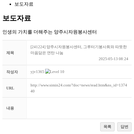
보도자료
보도자료
인생의 가치를 더해주는 양주시자원봉사센터
[241224] 양주시자원봉사센터, 그루터기봉사회와 따뜻한
제목
마음담은 연탄 나눔
2025-05-13 08:24
yjv1365
작성자
http://www.simin24.com/?doc=news/read.htm&ns_id=1374
URL
40
내용
목록
답변