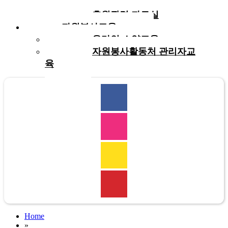
실
후원관련 자료실
자원봉사교육
온라인 소양교육
자원봉사활동처 관리자교
육
Home
»