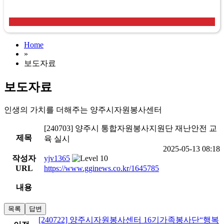
Home
»
보도자료
보도자료
인생의 가치를 더해주는 양주시자원봉사센터
[240703] 양주시 통합자원봉사지원단 재난안전 교
제목
육 실시
2025-05-13 08:18
작성자
yjv1365
URL
https://www.gginews.co.kr/1645785
내용
목록
답변
[240722] 양주시자원봉사센터 16기가족봉사단“행복