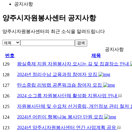
공지사항
양주시자원봉사센터 공지사항
양주시자원봉사센터의 최근 소식을 알려드립니다
검색
공지사항
번호
제목
왕실축제 지원 자원봉사자 오시는 길 및 집결장소 안내
129
2024년 정리수납 교육과정 참여자 모집
128
탄소중립 리빙랩 공론워크숍 참여자 모집
127
2024 소그룹 자원봉사단체 활성화 지원사업 안내
126
자원봉사단체 및 수요처 선거중립, 개인정보 관리 철저
125
2024년 어린이 행복나눔 봉사단 단원 모집
124
2024년 양주시자원봉사센터 연간 사업계획 공유
123