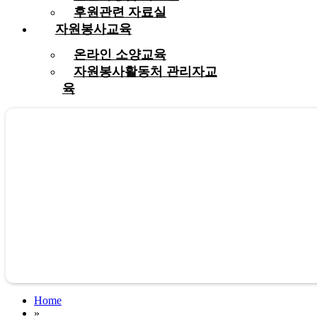
후원관련 자료실
자원봉사교육
온라인 소양교육
자원봉사활동처 관리자교
육
Home
»