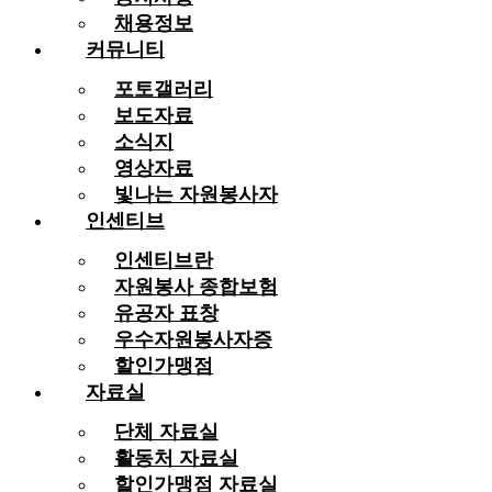
채용정보
커뮤니티
포토갤러리
보도자료
소식지
영상자료
빛나는 자원봉사자
인센티브
인센티브란
자원봉사 종합보험
유공자 표창
우수자원봉사자증
할인가맹점
자료실
단체 자료실
활동처 자료실
할인가맹점 자료실