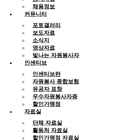
채용정보
커뮤니티
포토갤러리
보도자료
소식지
영상자료
빛나는 자원봉사자
인센티브
인센티브란
자원봉사 종합보험
유공자 표창
우수자원봉사자증
할인가맹점
자료실
단체 자료실
활동처 자료실
할인가맹점 자료실