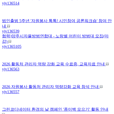
yjv1365
14
법인출범 5주년 '자원봉사 톡톡! 시민참여 공론워크숍' 참여 안
내
yjv1365
39
협력)양주시자율방범연합대 - 노랑별 어린이 방범대 모집(마
감)
yjv1365
105
2026 활동처 관리자 역량 강화 교육 수료증, 교육자료 안내
yjv1365
63
2026 자원봉사 활동처 관리자 역량강화 교육 참석 안내
yjv1365
57
그린코디네이터 환경의 날 캠페인 '종이백 모으기' 활동 안내