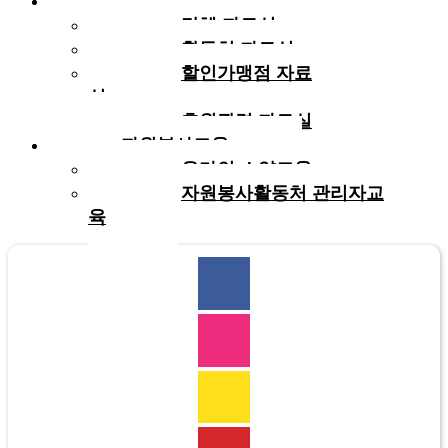
자료실
단체 자료실
활동처 자료실
할인가맹점 자료
실
후원관련 자료실
자원봉사교육
온라인 소양교육
자원봉사활동처 관리자교
육