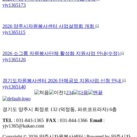
yjv1365
173
2026 양주시자원봉사센터 사업설명회 개최
yjv1365
115
2026 소그룹 자원봉사단체 활성화 지원사업 안내(수정)
yjv1365
126
경기도자원봉사센터 2026 단체공모 지원사업 신청 안내
yjv1365
140
1
2
3
4
경기도 양주시 회정로 132 (덕정동, 파르코프라자) 6층
TEL
: 031-843-1365
FAX
: 031-844-1366
Email
:
yjv1365@kakao.com
Copyright © 2026 양주시자원봉사센터 | Powered by 양주시자